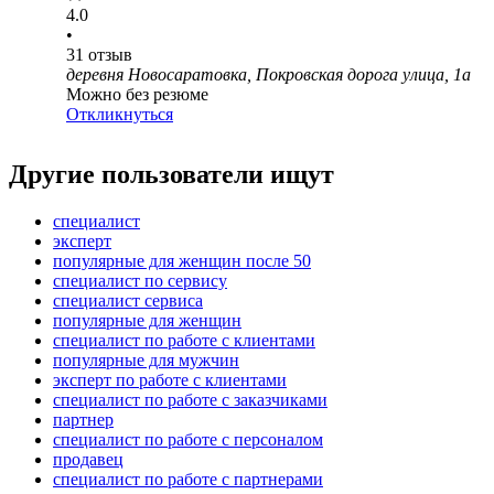
4.0
•
31
отзыв
деревня Новосаратовка, Покровская дорога улица, 1а
Можно без резюме
Откликнуться
Другие пользователи ищут
специалист
эксперт
популярные для женщин после 50
специалист по сервису
специалист сервиса
популярные для женщин
специалист по работе с клиентами
популярные для мужчин
эксперт по работе с клиентами
специалист по работе с заказчиками
партнер
специалист по работе с персоналом
продавец
специалист по работе с партнерами