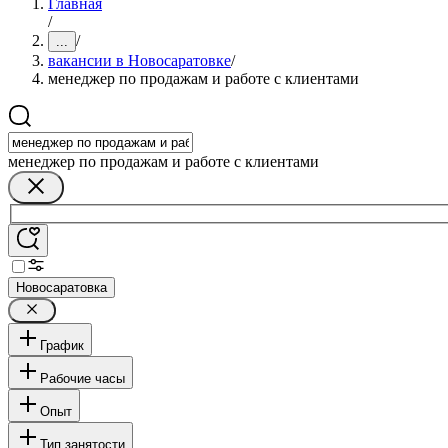
Главная
/
/
...
вакансии в Новосаратовке
/
менеджер по продажам и работе с клиентами
менеджер по продажам и работе с клиентами
Новосаратовка
График
Рабочие часы
Опыт
Тип занятости