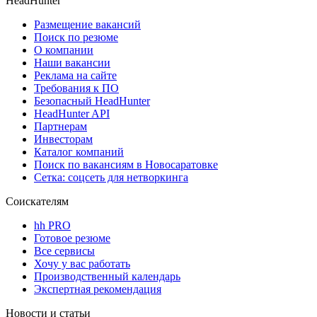
HeadHunter
Размещение вакансий
Поиск по резюме
О компании
Наши вакансии
Реклама на сайте
Требования к ПО
Безопасный HeadHunter
HeadHunter API
Партнерам
Инвесторам
Каталог компаний
Поиск по вакансиям в Новосаратовке
Сетка: соцсеть для нетворкинга
Соискателям
hh PRO
Готовое резюме
Все сервисы
Хочу у вас работать
Производственный календарь
Экспертная рекомендация
Новости и статьи