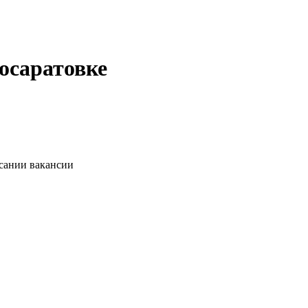
осаратовке
исании вакансии