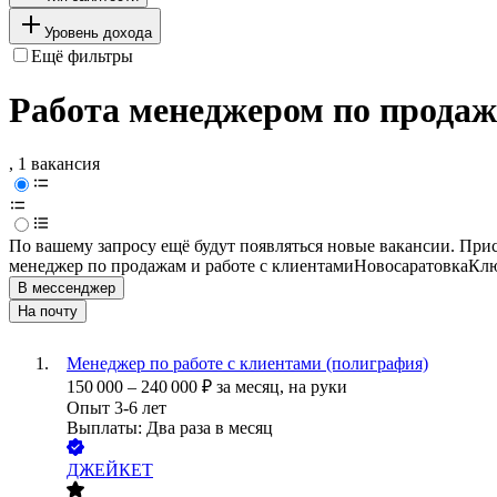
Уровень дохода
Ещё фильтры
Работа менеджером по продаж
, 1 вакансия
По вашему запросу ещё будут появляться новые вакансии. При
менеджер по продажам и работе с клиентами
Новосаратовка
Клю
В мессенджер
На почту
Менеджер по работе с клиентами (полиграфия)
150 000
–
240 000
₽
за месяц,
на руки
Опыт 3-6 лет
Выплаты: Два раза в месяц
ДЖЕЙКЕТ