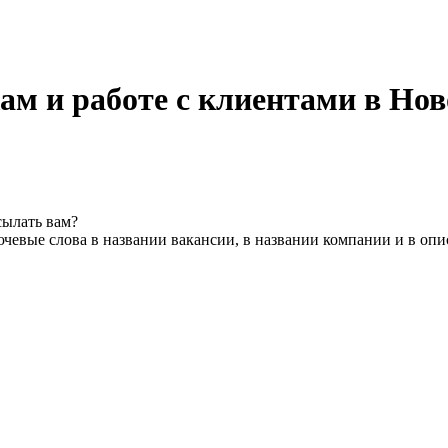
ам и работе с клиентами в Нов
сылать вам?
чевые слова в названии вакансии, в названии компании и в оп