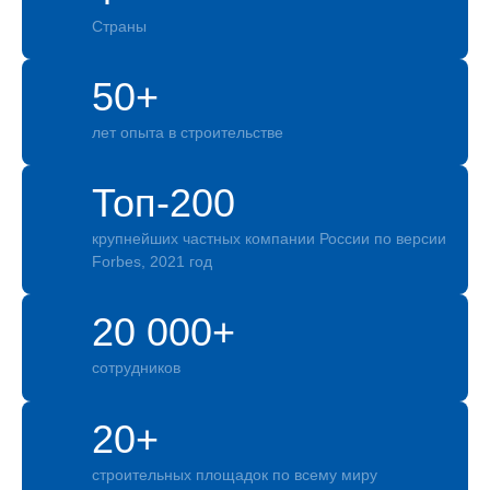
Страны
50+
лет опыта в строительстве
Топ-200
крупнейших частных компании России по версии
Forbes, 2021 год
20 000+
сотрудников
20+
строительных площадок по всему миру