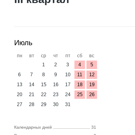
Июль
пн
вт
ср
чт
пт
сб
вс
1
2
3
4
5
6
7
8
9
10
11
12
13
14
15
16
17
18
19
20
21
22
23
24
25
26
27
28
29
30
31
Календарных дней
31