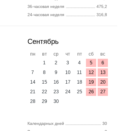
36-часовая неделя
475,2
24-часовая неделя
316,8
Сентябрь
пн
вт
ср
чт
пт
сб
вс
1
2
3
4
5
6
7
8
9
10
11
12
13
14
15
16
17
18
19
20
21
22
23
24
25
26
27
28
29
30
Календарных дней
30