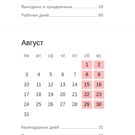
Выходных и праздничных
26
Рабочих дней
66
Август
пн
вт
ср
чт
пт
сб
вс
1
2
3
4
5
6
7
8
9
10
11
12
13
14
15
16
17
18
19
20
21
22
23
24
25
26
27
28
29
30
31
Календарных дней
31