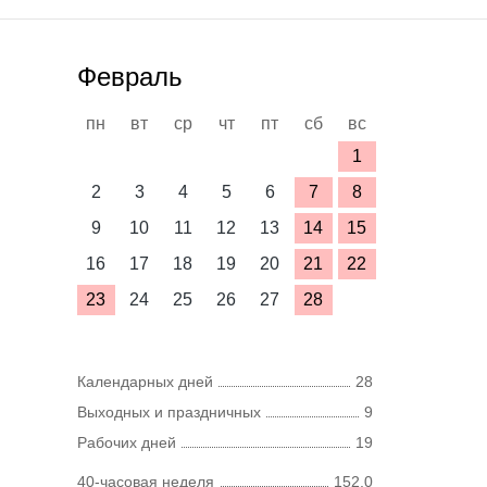
Февраль
пн
вт
ср
чт
пт
сб
вс
1
2
3
4
5
6
7
8
9
10
11
12
13
14
15
16
17
18
19
20
21
22
23
24
25
26
27
28
Календарных дней
28
Выходных и праздничных
9
Рабочих дней
19
40-часовая неделя
152,0