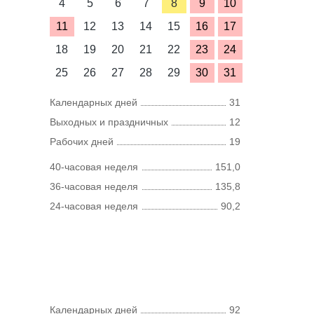
4
5
6
7
8
9
10
11
12
13
14
15
16
17
18
19
20
21
22
23
24
25
26
27
28
29
30
31
Календарных дней
31
Выходных и праздничных
12
Рабочих дней
19
40-часовая неделя
151,0
36-часовая неделя
135,8
24-часовая неделя
90,2
Календарных дней
92