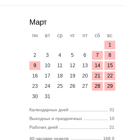
Март
пн
вт
ср
чт
пт
сб
вс
1
2
3
4
5
6
7
8
9
10
11
12
13
14
15
16
17
18
19
20
21
22
23
24
25
26
27
28
29
30
31
Календарных дней
31
Выходных и праздничных
10
Рабочих дней
21
40-часовая неделя
168,0