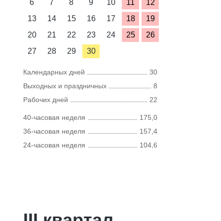
6
7
8
9
10
11
12
13
14
15
16
17
18
19
20
21
22
23
24
25
26
27
28
29
30
Календарных дней
30
Выходных и праздничных
8
Рабочих дней
22
40-часовая неделя
175,0
36-часовая неделя
157,4
24-часовая неделя
104,6
III квартал