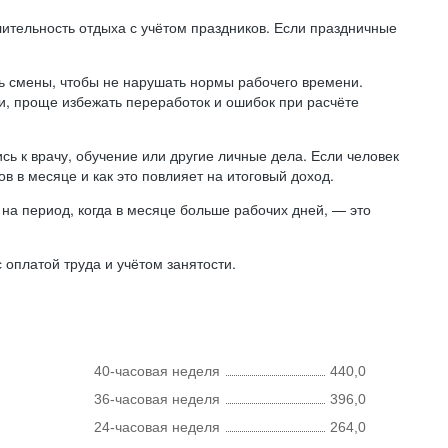
лительность отдыха с учётом праздников. Если праздничные
ь смены, чтобы не нарушать нормы рабочего времени.
ни, проще избежать переработок и ошибок при расчёте
сь к врачу, обучение или другие личные дела. Если человек
в в месяце и как это повлияет на итоговый доход.
на период, когда в месяце больше рабочих дней, — это
оплатой труда и учётом занятости.
40-часовая неделя
440,0
36-часовая неделя
396,0
24-часовая неделя
264,0