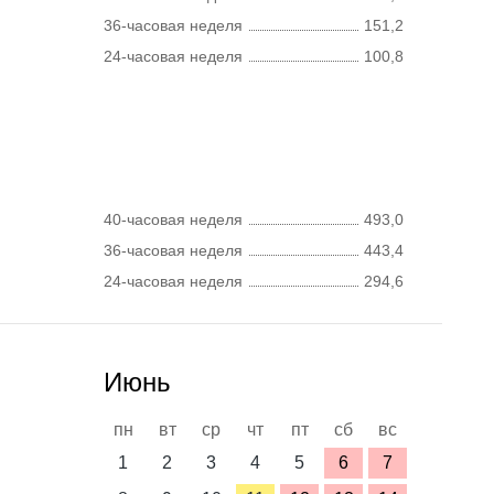
36-часовая неделя
151,2
24-часовая неделя
100,8
40-часовая неделя
493,0
36-часовая неделя
443,4
24-часовая неделя
294,6
Июнь
пн
вт
ср
чт
пт
сб
вс
1
2
3
4
5
6
7