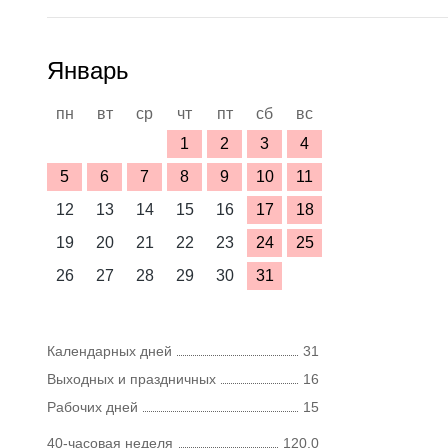
Январь
пн
вт
ср
чт
пт
сб
вс
1
2
3
4
5
6
7
8
9
10
11
12
13
14
15
16
17
18
19
20
21
22
23
24
25
26
27
28
29
30
31
Календарных дней
31
Выходных и праздничных
16
Рабочих дней
15
40-часовая неделя
120,0