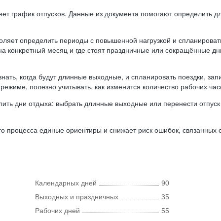
ляет график отпусков. Данные из документа помогают определить д
оляет определить периоды с повышенной нагрузкой и спланироват
 на конкретный месяц и где стоят праздничные или сокращённые д
нать, когда будут длинные выходные, и спланировать поездки, запи
режиме, полезно учитывать, как изменится количество рабочих часо
ить дни отдыха: выбрать длинные выходные или перенести отпуск 
о процесса единые ориентиры и снижает риск ошибок, связанных с 
Календарных дней
90
Выходных и праздничных
35
Рабочих дней
55