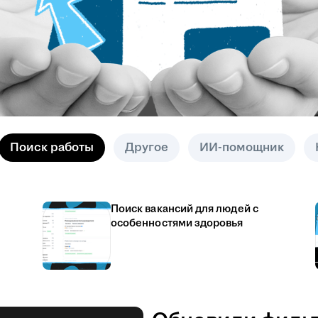
Поиск работы
Другое
ИИ-помощник
Поиск вакансий для людей с
особенностями здоровья