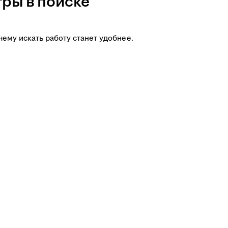
ры в поиске
чему искать работу станет удобнее.