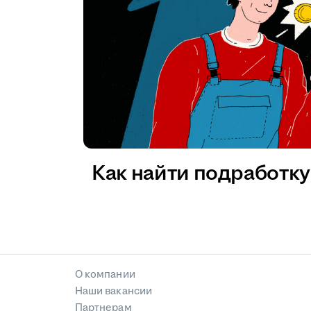
Как найти подработку 
О компании
Наши вакансии
Партнерам