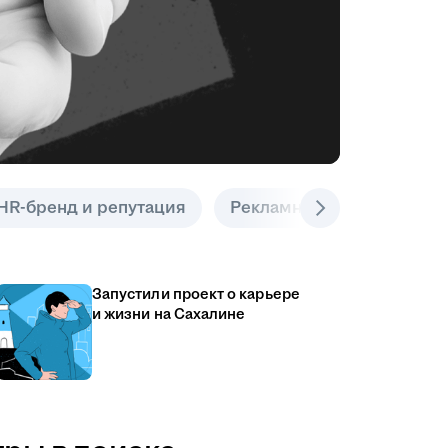
HR-бренд и репутация
Рекламные инструменты
Запустили проект о карьере
и жизни на Сахалине