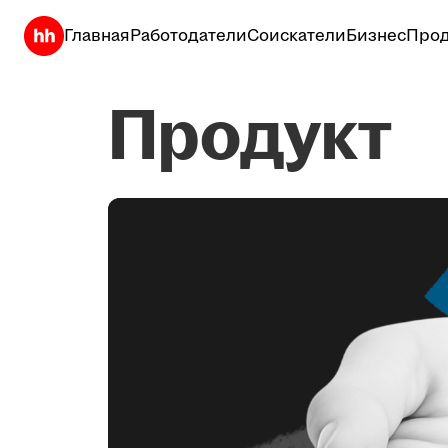
Главная
Работодатели
Соискатели
Бизнес
Прод
Продукт