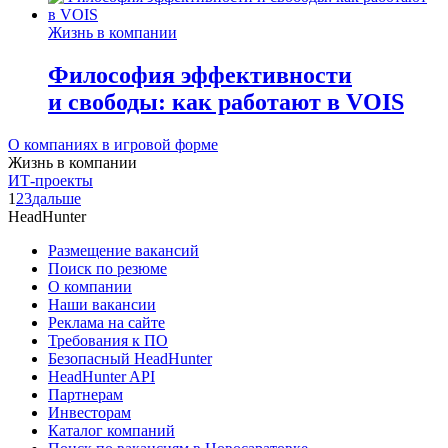
Жизнь в компании
Философия эффективности
и свободы: как работают в VOIS
О компаниях в игровой форме
Жизнь в компании
ИТ-проекты
1
2
3
дальше
HeadHunter
Размещение вакансий
Поиск по резюме
О компании
Наши вакансии
Реклама на сайте
Требования к ПО
Безопасный HeadHunter
HeadHunter API
Партнерам
Инвесторам
Каталог компаний