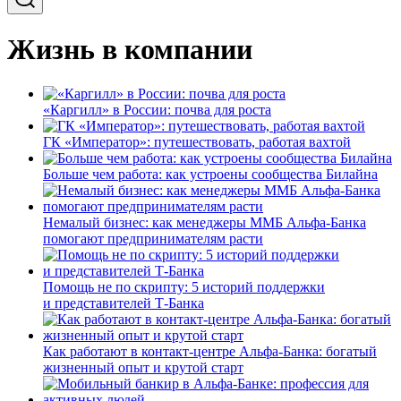
Жизнь в компании
«Каргилл» в России: почва для роста
ГК «Император»: путешествовать, работая вахтой
Больше чем работа: как устроены сообщества Билайна
Немалый бизнес: как менеджеры ММБ Альфа-Банка
помогают предпринимателям расти
Помощь не по скрипту: 5 историй поддержки
и представителей Т-Банка
Как работают в контакт-центре Альфа-Банка: богатый
жизненный опыт и крутой старт