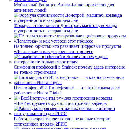
Мобильный банкир в Альфа-Банке: профессия для
активных людей
Формула стабильности Донстрой: масштаб, команда
и уверенность в завтрашнем дне
Не только юристы: кто развивает цифровые продукты
«Легалтэка» и как устроен этот процесс
Симфония профессий в Sminex: почему здесь интересно
не только строителям
Пять мифов об ИТ в нефтянке — и как на самом деле
работают в Nedra Digital
«ВсеИнструменты.ру» для построения карьеры
Работа, которая меняет жизнь: реальные истории
сотрудников продаж 2ГИС