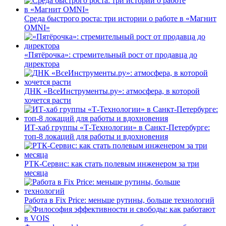
Среда быстрого роста: три истории о работе в «Магнит
OMNI»
«Пятёрочка»: стремительный рост от продавца до
директора
ДНК «ВсеИнструменты.ру»: атмосфера, в которой
хочется расти
ИТ-хаб группы «Т-Технологии» в Санкт-Петербурге:
топ-8 локаций для работы и вдохновения
РТК-Сервис: как стать полевым инженером за три
месяца
Работа в Fix Price: меньше рутины, больше технологий