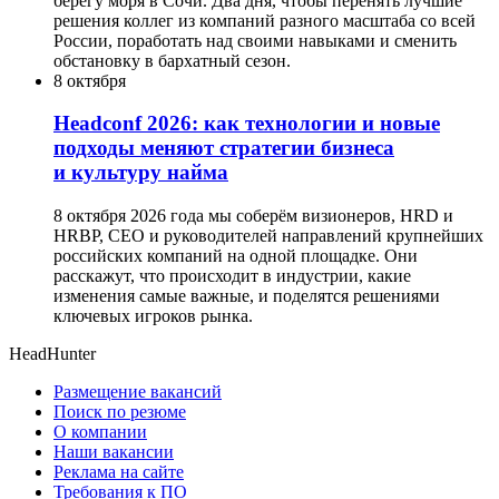
берегу моря в Сочи. Два дня, чтобы перенять лучшие
решения коллег из компаний разного масштаба со всей
России, поработать над своими навыками и сменить
обстановку в бархатный сезон.
8 октября
Headсonf 2026: как технологии и новые
подходы меняют стратегии бизнеса
и культуру найма
8 октября 2026 года мы соберём визионеров, HRD и
HRBP, СЕО и руководителей направлений крупнейших
российских компаний на одной площадке. Они
расскажут, что происходит в индустрии, какие
изменения самые важные, и поделятся решениями
ключевых игроков рынка.
HeadHunter
Размещение вакансий
Поиск по резюме
О компании
Наши вакансии
Реклама на сайте
Требования к ПО