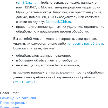
(
ст. 9 Закона
). Чтобы отозвать согласие, напишите
нам: 125047, г. Москва, внутригородская территория
Муниципальный округ Тверской, 2-я Брестская улица,
дом 48, помещ. 25, ООО «Хэдхантер» или свяжитесь
с нами по адресу:
feedback@hh.ru
,
право на уточнение данных, их удаление, ограничение
обработки или возражение против обработки.
Вы в любой момент можете исправить свои данные,
удалить их самостоятельно либо
попросить нас об этом
.
Если вы считаете, что мы:
обрабатываем данные незаконно,
в большем объёме, чем это требуется,
не в тех целях, которые были озвучены,
вы можете направить нам возражения против обработки
данных или требование об ограничении обработки
(
ст. 21 Закона
).
HeadHunter
Размещение вакансий
Поиск по резюме
О компании