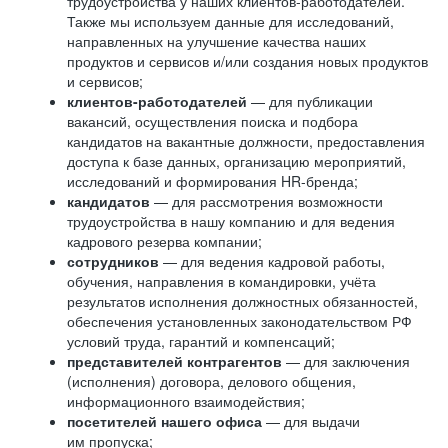
трудоустройства у наших клиентов-работодателей.
Также мы используем данные для исследований,
направленных на улучшение качества наших
продуктов и сервисов и/или создания новых продуктов
и сервисов;
клиентов-работодателей
— для публикации
вакансий, осуществления поиска и подбора
кандидатов на вакантные должности, предоставления
доступа к базе данных, организацию мероприятий,
исследований и формирования HR-бренда;
кандидатов
— для рассмотрения возможности
трудоустройства в нашу компанию и для ведения
кадрового резерва компании;
сотрудников
— для ведения кадровой работы,
обучения, направления в командировки, учёта
результатов исполнения должностных обязанностей,
обеспечения установленных законодательством РФ
условий труда, гарантий и компенсаций;
представителей контрагентов
— для заключения
(исполнения) договора, делового общения,
информационного взаимодействия;
посетителей нашего офиса
— для выдачи
им пропуска;