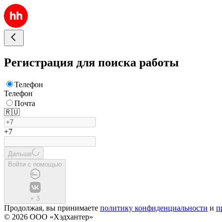
Регистрация для поиска работы
Телефон
Телефон
Почта
🇷🇺
+7
Дальше
Войти с помощью
+
3
Продолжая, вы принимаете
политику конфиденциальности
и
п
© 2026 ООО «Хэдхантер»