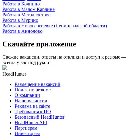
Работа в Колпино
Работа в Малом Карлине
Работа в Металлострое
Работа в Мурино
Работа в Новосергиевке (Ленинградской области)
Работа в Аннолово
Скачайте приложение
Свежие вакансии, ответы на отклики и доступ к резюме —
всегда у вас под рукой
HeadHunter
Размещение вакансий
Поиск по резюме
О компании
Наши вакансии
Реклама на сайте
Требования к ПО
Безопасный HeadHunter
HeadHunter API
Партнерам
Инвесторам