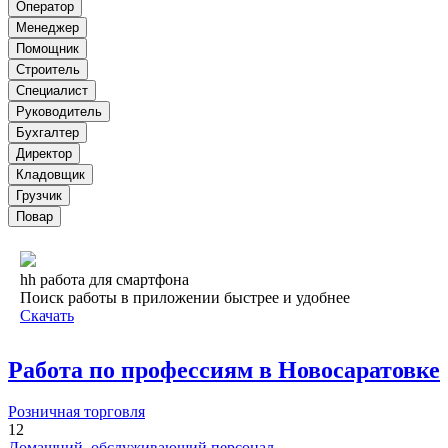
Оператор
Менеджер
Помощник
Строитель
Специалист
Руководитель
Бухгалтер
Директор
Кладовщик
Грузчик
Повар
hh работа для смартфона
Поиск работы в приложении быстрее и удобнее
Скачать
Работа по профессиям в Новосаратовке
Розничная торговля
12
Домашний, обслуживающий персонал