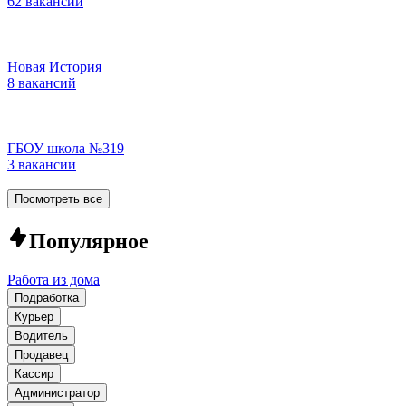
62 вакансии
Новая История
8 вакансий
ГБОУ школа №319
3 вакансии
Посмотреть все
Популярное
Работа из дома
Подработка
Курьер
Водитель
Продавец
Кассир
Администратор